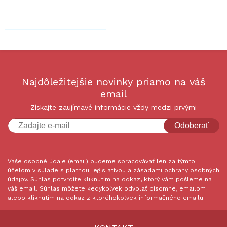
Najdôležitejšie novinky priamo na váš
email
Získajte zaujímavé informácie vždy medzi prvými
Odoberať
Vaše osobné údaje (email) budeme spracovávať len za týmto
účelom v súlade s platnou legislatívou a zásadami ochrany osobných
údajov. Súhlas potvrdíte kliknutím na odkaz, ktorý vám pošleme na
váš email. Súhlas môžete kedykoľvek odvolať písomne, emailom
alebo kliknutím na odkaz z ktoréhokoľvek informačného emailu.