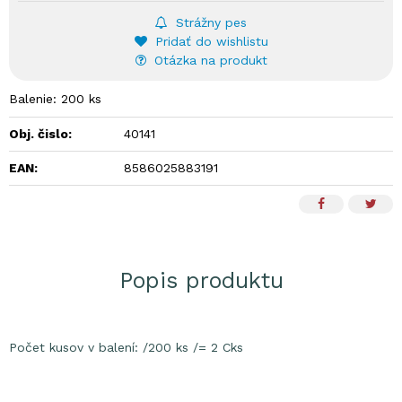
Strážny pes
Pridať do wishlistu
Otázka na produkt
Balenie: 200 ks
Obj. čislo:
40141
EAN:
8586025883191
Popis produktu
Počet kusov v balení: /200 ks /= 2 Cks