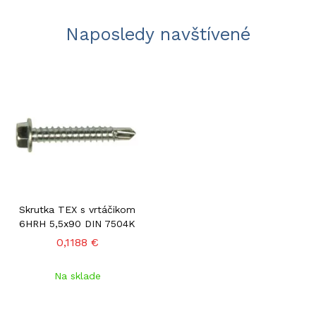
Naposledy navštívené
Skrutka TEX s vrtáčikom
6HRH 5,5x90 DIN 7504K
0,1188 €
Na sklade