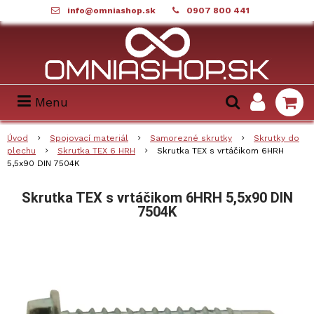
info@omniashop.sk
0907 800 441
Menu
Úvod
Spojovací materiál
Samorezné skrutky
Skrutky do
plechu
Skrutka TEX 6 HRH
Skrutka TEX s vrtáčikom 6HRH
5,5x90 DIN 7504K
Skrutka TEX s vrtáčikom 6HRH 5,5x90 DIN
7504K