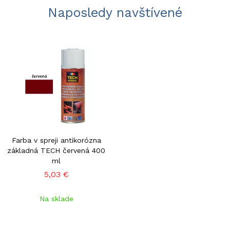
Naposledy navštívené
Farba v spreji antikorózna
základná TECH červená 400
ml
5,03 €
Na sklade