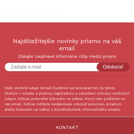
Najdôležitejšie novinky priamo na váš
email
Získajte zaujímavé informácie vždy medzi prvými
Odoberať
Vaše osobné údaje (email) budeme spracovávať len za týmto
účelom v súlade s platnou legislatívou a zásadami ochrany osobných
údajov. Súhlas potvrdíte kliknutím na odkaz, ktorý vám pošleme na
váš email. Súhlas môžete kedykoľvek odvolať písomne, emailom
alebo kliknutím na odkaz z ktoréhokoľvek informačného emailu.
KONTAKT