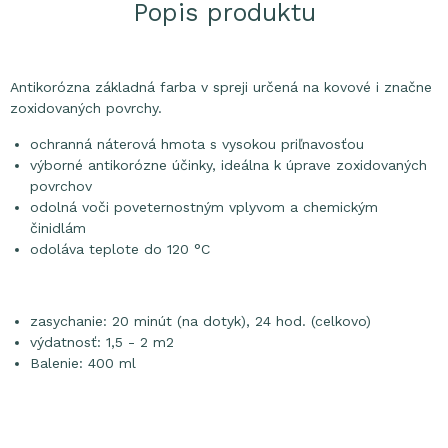
Popis produktu
Antikorózna základná farba v spreji určená na kovové i značne
zoxidovaných povrchy.
ochranná náterová hmota s vysokou priľnavosťou
výborné antikorózne účinky, ideálna k úprave zoxidovaných
povrchov
odolná voči poveternostným vplyvom a chemickým
činidlám
odoláva teplote do 120 °C
zasychanie: 20 minút (na dotyk), 24 hod. (celkovo)
výdatnosť: 1,5 - 2 m2
Balenie: 400 ml