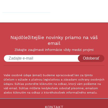
Najdôležitejšie novinky priamo na váš
email
Získajte zaujímavé informácie vždy medzi prvými
Odoberať
Vaše osobné údaje (email) budeme spracovávať len za týmto
účelom v súlade s platnou legislatívou a zásadami ochrany osobných
údajov. Súhlas potvrdíte kliknutím na odkaz, ktorý vám pošleme na
váš email. Súhlas môžete kedykoľvek odvolať písomne, emailom
alebo kliknutím na odkaz z ktoréhokoľvek informačného emailu.
KONTAKT