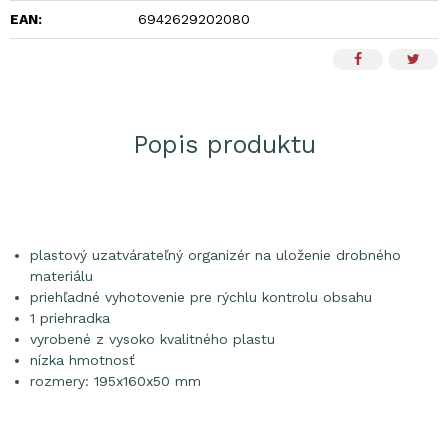
EAN:
6942629202080
Popis produktu
plastový uzatvárateľný organizér na uloženie drobného
materiálu
priehľadné vyhotovenie pre rýchlu kontrolu obsahu
1 priehradka
vyrobené z vysoko kvalitného plastu
nízka hmotnosť
rozmery: 195x160x50 mm