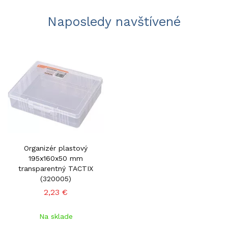
Naposledy navštívené
Organizér plastový
195x160x50 mm
transparentný TACTIX
(320005)
2,23 €
Na sklade