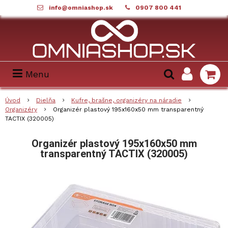
info@omniashop.sk
0907 800 441
Menu
Úvod
Dielňa
Kufre, brašne, organizéry na náradie
Organizéry
Organizér plastový 195x160x50 mm transparentný
TACTIX (320005)
Organizér plastový 195x160x50 mm
transparentný TACTIX (320005)