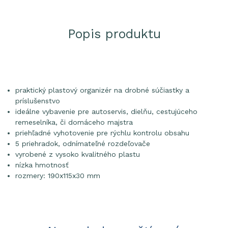
Popis produktu
praktický plastový organizér na drobné súčiastky a
príslušenstvo
ideálne vybavenie pre autoservis, dielňu, cestujúceho
remeselníka, či domáceho majstra
priehľadné vyhotovenie pre rýchlu kontrolu obsahu
5 priehradok, odnímateľné rozdeľovače
vyrobené z vysoko kvalitného plastu
nízka hmotnosť
rozmery: 190x115x30 mm