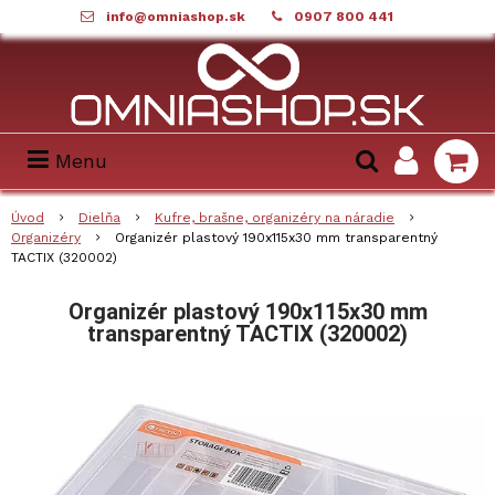
info@omniashop.sk
0907 800 441
Menu
Úvod
Dielňa
Kufre, brašne, organizéry na náradie
Organizéry
Organizér plastový 190x115x30 mm transparentný
TACTIX (320002)
Organizér plastový 190x115x30 mm
transparentný TACTIX (320002)