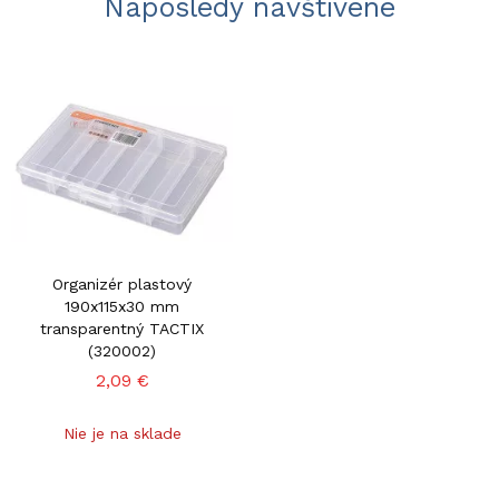
Naposledy navštívené
Organizér plastový
190x115x30 mm
transparentný TACTIX
(320002)
2,09 €
Nie je na sklade