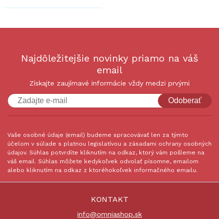
Najdôležitejšie novinky priamo na váš
email
Získajte zaujímavé informácie vždy medzi prvými
Odoberať
Vaše osobné údaje (email) budeme spracovávať len za týmto
účelom v súlade s platnou legislatívou a zásadami ochrany osobných
údajov. Súhlas potvrdíte kliknutím na odkaz, ktorý vám pošleme na
váš email. Súhlas môžete kedykoľvek odvolať písomne, emailom
alebo kliknutím na odkaz z ktoréhokoľvek informačného emailu.
KONTAKT
info@omniashop.sk