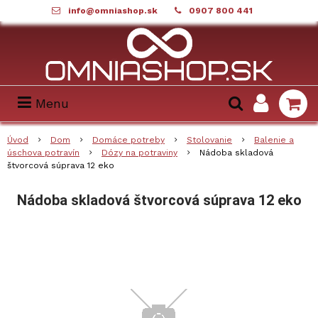
info@omniashop.sk
0907 800 441
Menu
Úvod
Dom
Domáce potreby
Stolovanie
Balenie a
úschova potravín
Dózy na potraviny
Nádoba skladová
štvorcová súprava 12 eko
Nádoba skladová štvorcová súprava 12 eko