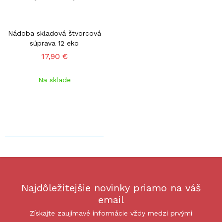
Nádoba skladová štvorcová
súprava 12 eko
17,90 €
Na sklade
Najdôležitejšie novinky priamo na váš
email
Získajte zaujímavé informácie vždy medzi prvými