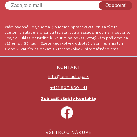
Odoberať
Vaše osobné údaje (email) budeme spracovávať len za týmto
účelom v súlade s platnou legislatívou a zásadami ochrany osobných
údajov. Súhlas potvrdíte kliknutím na odkaz, ktorý vám pošleme na
váš email. Súhlas môžete kedykoľvek odvolať písomne, emailom
alebo kliknutím na odkaz z ktoréhokoľvek informačného emailu.
KONTAKT
info@omniashop.sk
+421 907 800 441
Zobraziť všekty kontakty
VŠETKO O NÁKUPE