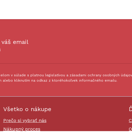
 váš email
i
lom v súlade s platnou legislatívou a zásadami ochrany osobných údajov.
 alebo kliknutím na odkaz z ktoréhokoľvek informačného emailu.
Všetko o nákupe
Ď
Prečo si vybrať nás
C
Nákupný proces
O