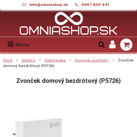
info@omniashop.sk
0907 800 441
Menu
Úvod
Elektro
Elektronika
Domové zvončeky
Zvonček
domový bezdrôtový (P5726)
Zvonček domový bezdrôtový (P5726)