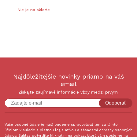
Nie je na sklade
Najdôležitejšie novinky priamo na váš
email
Získajte zaujímavé informácie vždy medzi prvými
Odoberať
Vaše osobné údaje (email) budeme spracovávať len za týmto
účelom v súlade s platnou legislatívou a zásadami ochrany osobných
údajov. Súhlas potvrdíte kliknutím na odkaz, ktorý vám pošleme na