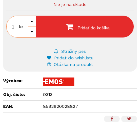
Nie je na sklade
ks
Pridať do košíka
Strážny pes
Pridať do wishlistu
Otázka na produkt
Výrobca:
Obj. čislo:
9313
EAN:
8592920028827