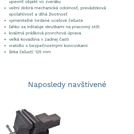
upevniť objekt vo zveráku
veľmi dobrá mechanická odolnosť, prevádzková
spoľahlivosť a dlhá životnosť
vymeniteľné tvrdené oceľové čeľuste
ľahko sa inštaluje skrutkami na pracovný stôl
kvalitná prášková povrchová úprava
veľká kovadlina v zadnej časti
vratidlo s bezpečnostnými koncovkami
šírka čeľustí: 125 mm
Naposledy navštívené