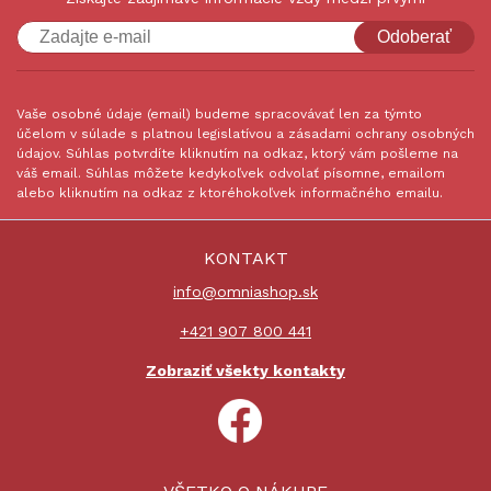
Odoberať
Vaše osobné údaje (email) budeme spracovávať len za týmto
účelom v súlade s platnou legislatívou a zásadami ochrany osobných
údajov. Súhlas potvrdíte kliknutím na odkaz, ktorý vám pošleme na
váš email. Súhlas môžete kedykoľvek odvolať písomne, emailom
alebo kliknutím na odkaz z ktoréhokoľvek informačného emailu.
KONTAKT
info@omniashop.sk
+421 907 800 441
Zobraziť všekty kontakty