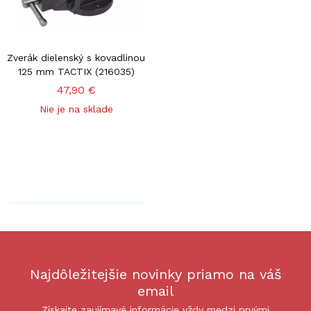
Zverák dielenský s kovadlinou
125 mm TACTIX (216035)
47,90 €
Nie je na sklade
Najdôležitejšie novinky priamo na váš
email
Získajte zaujímavé informácie vždy medzi prvými