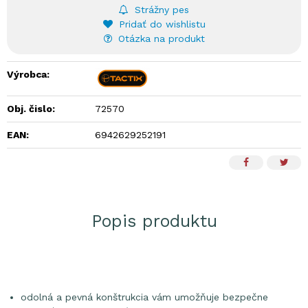
Strážny pes
Pridať do wishlistu
Otázka na produkt
Výrobca:
Obj. čislo:
72570
EAN:
6942629252191
Popis produktu
odolná a pevná konštrukcia vám umožňuje bezpečne