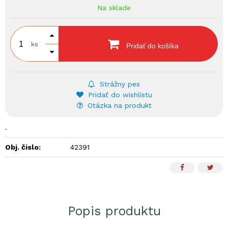
Na sklade
ks
Pridať do košíka
Strážny pes
Pridať do wishlistu
Otázka na produkt
.
Obj. čislo:
42391
Popis produktu