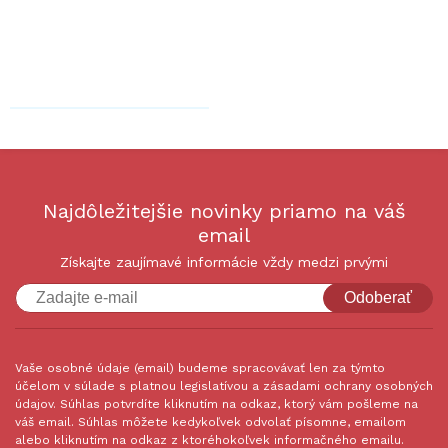
Najdôležitejšie novinky priamo na váš
email
Získajte zaujímavé informácie vždy medzi prvými
Odoberať
Vaše osobné údaje (email) budeme spracovávať len za týmto
účelom v súlade s platnou legislatívou a zásadami ochrany osobných
údajov. Súhlas potvrdíte kliknutím na odkaz, ktorý vám pošleme na
váš email. Súhlas môžete kedykoľvek odvolať písomne, emailom
alebo kliknutím na odkaz z ktoréhokoľvek informačného emailu.