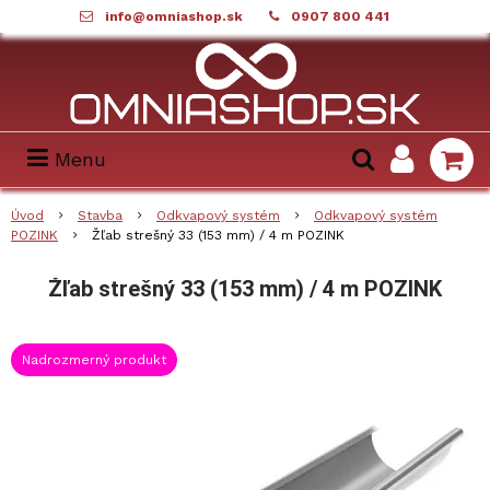
info@omniashop.sk
0907 800 441
Menu
Úvod
Stavba
Odkvapový systém
Odkvapový systém
POZINK
Žľab strešný 33 (153 mm) / 4 m POZINK
Žľab strešný 33 (153 mm) / 4 m POZINK
Nadrozmerný produkt