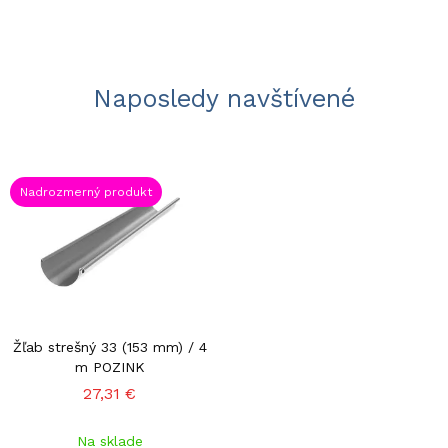
Naposledy navštívené
Nadrozmerný produkt
Žľab strešný 33 (153 mm) / 4
m POZINK
27,31 €
Na sklade