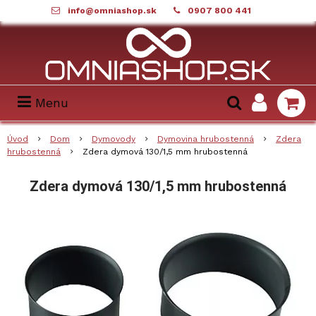
info@omniashop.sk
0907 800 441
Menu
Úvod
Dom
Dymovody
Dymovina hrubostenná
Zdera
hrubostenná
Zdera dymová 130/1,5 mm hrubostenná
Zdera dymová 130/1,5 mm hrubostenná