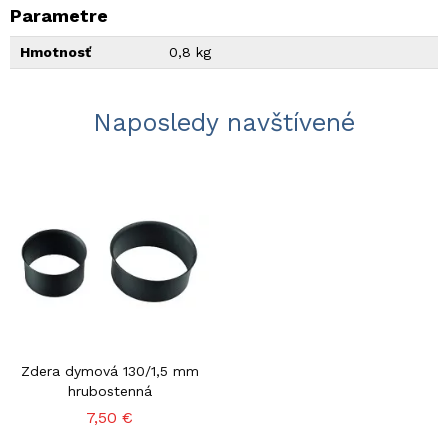
Parametre
Hmotnosť
0,8 kg
Naposledy navštívené
Zdera dymová 130/1,5 mm
hrubostenná
7,50 €