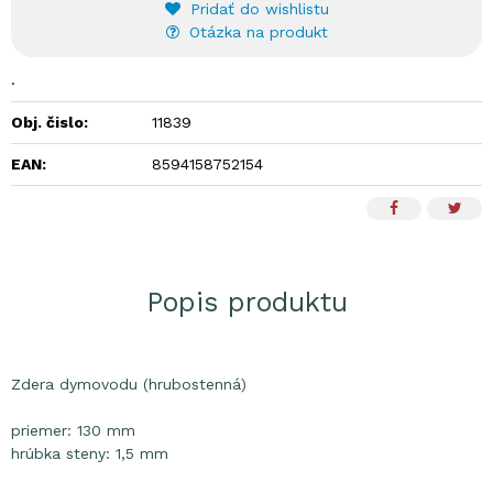
Pridať do wishlistu
Otázka na produkt
.
Obj. čislo:
11839
EAN:
8594158752154
Popis produktu
Zdera dymovodu (hrubostenná)
priemer: 130 mm
hrúbka steny: 1,5 mm