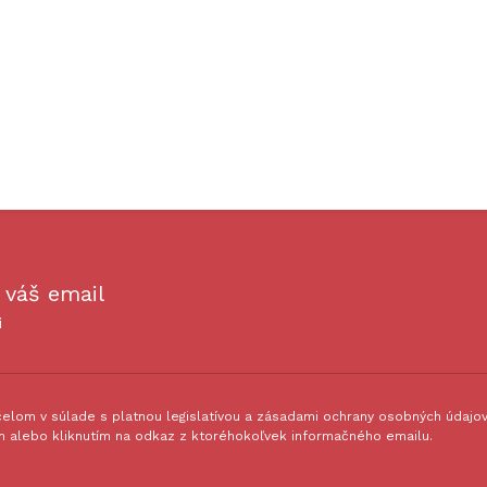
 váš email
i
lom v súlade s platnou legislatívou a zásadami ochrany osobných údajov.
 alebo kliknutím na odkaz z ktoréhokoľvek informačného emailu.