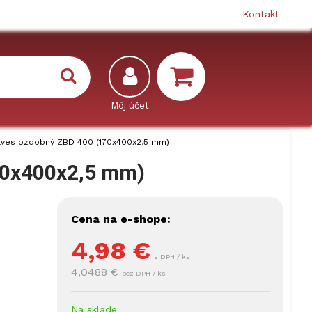
Kontakt
ves ozdobný ZBD 400 (170x400x2,5 mm)
70x400x2,5 mm)
Cena na e-shope:
4,98
€
s DPH / ks
4,0488 €
bez DPH / ks
Na sklade