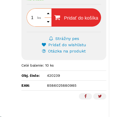
Pridať do košíka
ks
Strážny pes
Pridať do wishlistu
Otázka na produkt
Celé balenie: 10 ks
Obj. čislo:
420239
EAN:
8586025880985