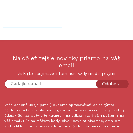
Najdôležitejšie novinky priamo na váš
email
Získajte zaujímavé informácie vždy medzi prvými
Odoberať
Vaše osobné údaje (email) budeme spracovávať len za týmto
účelom v súlade s platnou legislatívou a zásadami ochrany osobných
údajov. Súhlas potvrdíte kliknutím na odkaz, ktorý vám pošleme na
váš email. Súhlas môžete kedykoľvek odvolať písomne, emailom
alebo kliknutím na odkaz z ktoréhokoľvek informačného emailu.