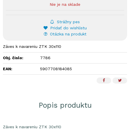
Nie je na sklade
Strážny pes
Pridať do wishlistu
Otázka na produkt
Záves k navareniu ZTK 30x110
Obj. čislo:
7786
EAN:
5907708184085
Popis produktu
Záves k navareniu ZTK 30x110