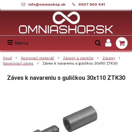
info@omniashop.sk
0907 800 441
Menu
Úvod
Spojovací materiál
Závesy a zástrče
Závesy
Navarovací záves
Záves k navareniu s guličkou 30x110 ZTK30
Záves k navareniu s guličkou 30x110 ZTK30