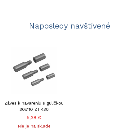
Naposledy navštívené
Záves k navareniu s guličkou
30x110 ZTK30
5,38 €
Nie je na sklade