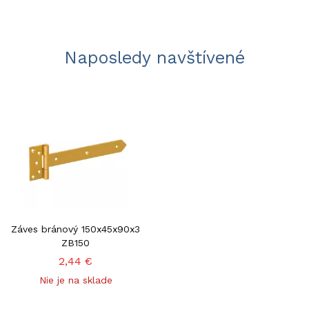
Naposledy navštívené
Záves bránový 150x45x90x3
ZB150
2,44 €
Nie je na sklade