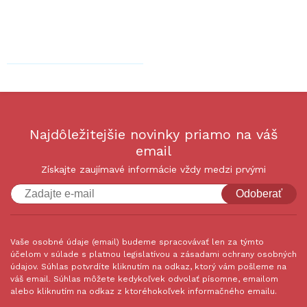
Najdôležitejšie novinky priamo na váš
email
Získajte zaujímavé informácie vždy medzi prvými
Odoberať
Vaše osobné údaje (email) budeme spracovávať len za týmto
účelom v súlade s platnou legislatívou a zásadami ochrany osobných
údajov. Súhlas potvrdíte kliknutím na odkaz, ktorý vám pošleme na
váš email. Súhlas môžete kedykoľvek odvolať písomne, emailom
alebo kliknutím na odkaz z ktoréhokoľvek informačného emailu.