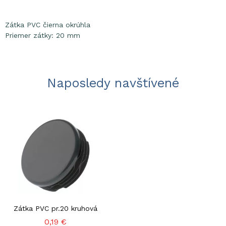
Zátka PVC čierna okrúhla
Priemer zátky: 20 mm
Naposledy navštívené
Zátka PVC pr.20 kruhová
0,19 €