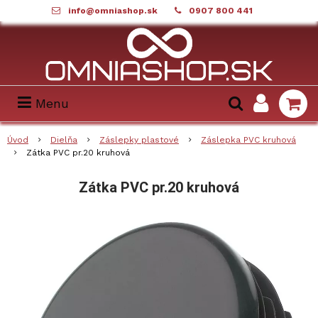
info@omniashop.sk
0907 800 441
Menu
Úvod
Dielňa
Záslepky plastové
Záslepka PVC kruhová
Zátka PVC pr.20 kruhová
Zátka PVC pr.20 kruhová