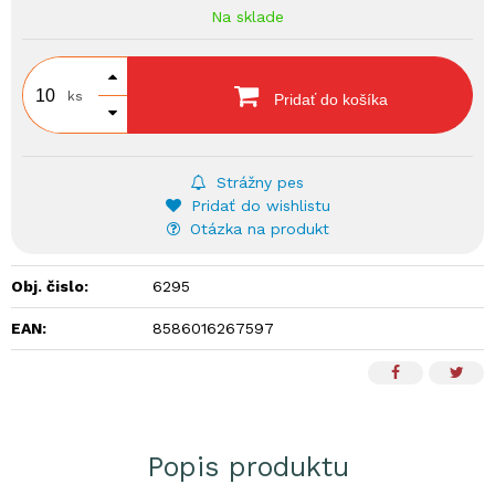
Na sklade
ks
Pridať do košíka
Strážny pes
Pridať do wishlistu
Otázka na produkt
Obj. čislo:
6295
EAN:
8586016267597
Popis produktu