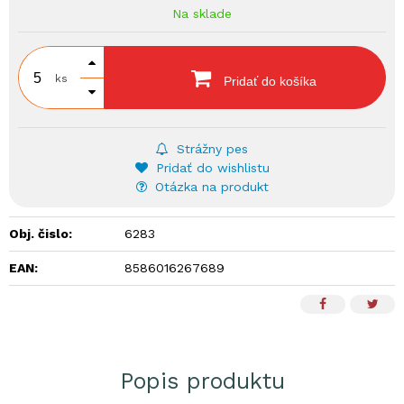
Na sklade
ks
Pridať do košíka
Strážny pes
Pridať do wishlistu
Otázka na produkt
Obj. čislo:
6283
EAN:
8586016267689
Popis produktu