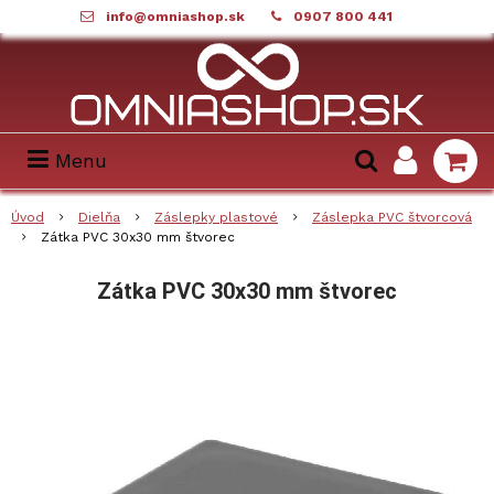
info@omniashop.sk
0907 800 441
Menu
Úvod
Dielňa
Záslepky plastové
Záslepka PVC štvorcová
Zátka PVC 30x30 mm štvorec
Zátka PVC 30x30 mm štvorec