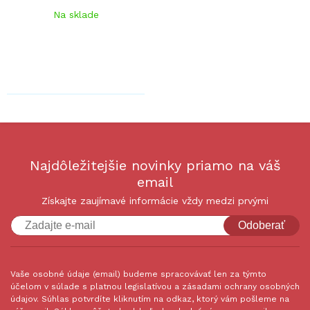
Na sklade
Najdôležitejšie novinky priamo na váš
email
Získajte zaujímavé informácie vždy medzi prvými
Odoberať
Vaše osobné údaje (email) budeme spracovávať len za týmto
účelom v súlade s platnou legislatívou a zásadami ochrany osobných
údajov. Súhlas potvrdíte kliknutím na odkaz, ktorý vám pošleme na