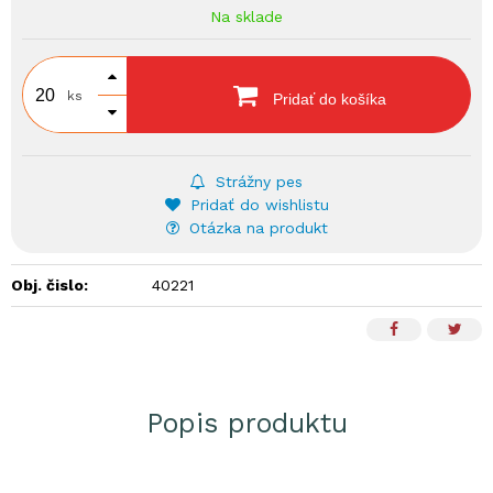
Na sklade
ks
Pridať do košíka
Strážny pes
Pridať do wishlistu
Otázka na produkt
Obj. čislo:
40221
Popis produktu