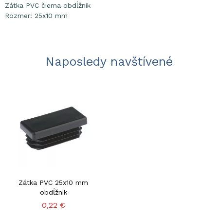
Zátka PVC čierna obdĺžnik
Rozmer: 25x10 mm
Naposledy navštívené
Zátka PVC 25x10 mm
obdĺžnik
0,22 €