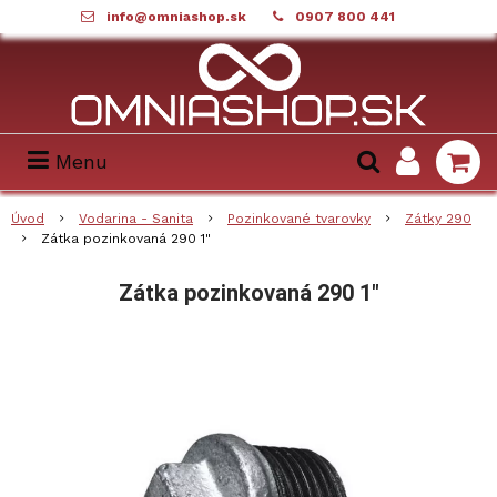
info@omniashop.sk
0907 800 441
Menu
Úvod
Vodarina - Sanita
Pozinkované tvarovky
Zátky 290
Zátka pozinkovaná 290 1"
Zátka pozinkovaná 290 1"