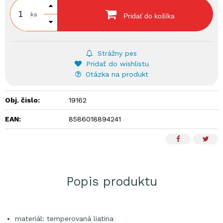
ks
Pridať do košíka
Strážny pes
Pridať do wishlistu
Otázka na produkt
Obj. čislo:
19162
EAN:
8586018894241
Popis produktu
materiál: temperovaná liatina