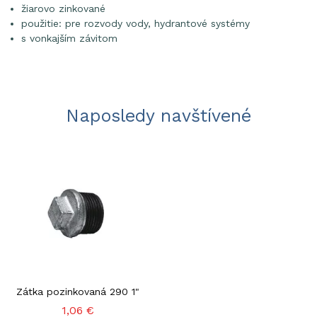
žiarovo zinkované
použitie: pre rozvody vody, hydrantové systémy
s vonkajším závitom
Naposledy navštívené
Zátka pozinkovaná 290 1"
1,06 €