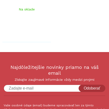
Na sklade
Najdôležitejšie novinky priamo na váš
email
Získajte zaujímavé informácie vždy medzi prvými
Odoberať
Vaše osobné údaje (email) budeme spracovávať len za týmto