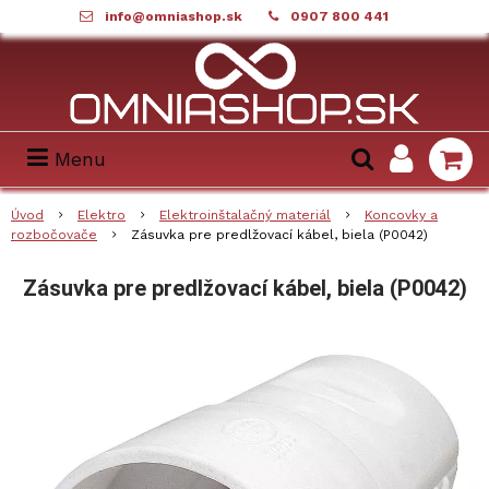
info@omniashop.sk
0907 800 441
Menu
Úvod
Elektro
Elektroinštalačný materiál
Koncovky a
rozbočovače
Zásuvka pre predlžovací kábel, biela (P0042)
Zásuvka pre predlžovací kábel, biela (P0042)