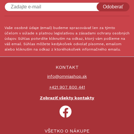
Odoberať
Vaše osobné údaje (email) budeme spracovávať len za týmto
účelom v súlade s platnou legislatívou a zásadami ochrany osobných
údajov. Súhlas potvrdíte kliknutím na odkaz, ktorý vám pošleme na
váš email. Súhlas môžete kedykoľvek odvolať písomne, emailom
alebo kliknutím na odkaz z ktoréhokoľvek informačného emailu.
KONTAKT
info@omniashop.sk
+421 907 800 441
Zobraziť všekty kontakty
VŠETKO O NÁKUPE