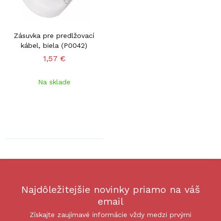
Zásuvka pre predlžovací
kábel, biela (P0042)
1,57 €
Na sklade
Najdôležitejšie novinky priamo na váš
email
Získajte zaujímavé informácie vždy medzi prvými