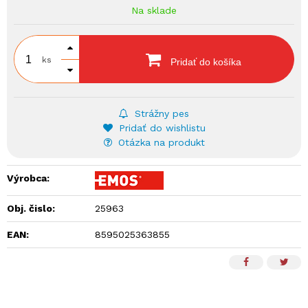
Na sklade
ks
Pridať do košíka
Strážny pes
Pridať do wishlistu
Otázka na produkt
Výrobca:
Obj. čislo:
25963
EAN:
8595025363855