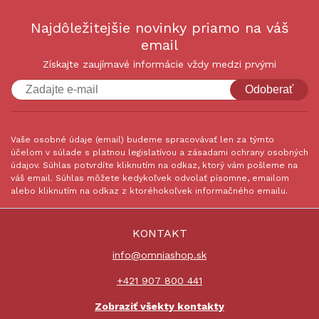
Najdôležitejšie novinky priamo na váš
email
Získajte zaujímavé informácie vždy medzi prvými
Odoberať
Vaše osobné údaje (email) budeme spracovávať len za týmto
účelom v súlade s platnou legislatívou a zásadami ochrany osobných
údajov. Súhlas potvrdíte kliknutím na odkaz, ktorý vám pošleme na
váš email. Súhlas môžete kedykoľvek odvolať písomne, emailom
alebo kliknutím na odkaz z ktoréhokoľvek informačného emailu.
KONTAKT
info@omniashop.sk
+421 907 800 441
Zobraziť všekty kontakty