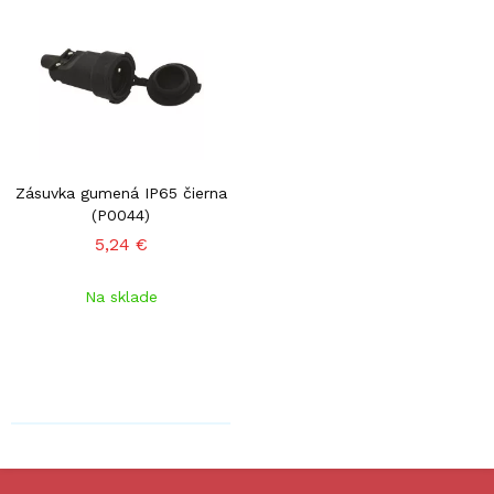
Zásuvka gumená IP65 čierna
(P0044)
5,24 €
Na sklade