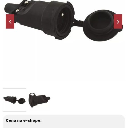
Cena na e-shope: