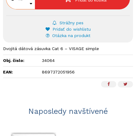
Pridať do košíka
Strážny pes
Pridať do wishlistu
Otázka na produkt
Dvojitá dátová zásuvka Cat 6 – VISAGE simple
Obj. čislo:
34064
EAN:
8697372051956
Naposledy navštívené