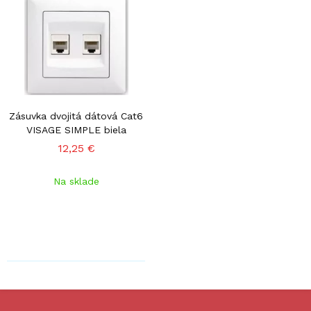
Zásuvka dvojitá dátová Cat6
VISAGE SIMPLE biela
12,25 €
Na sklade