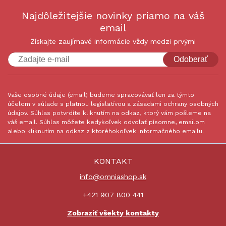
Najdôležitejšie novinky priamo na váš
email
Získajte zaujímavé informácie vždy medzi prvými
Odoberať
Vaše osobné údaje (email) budeme spracovávať len za týmto
účelom v súlade s platnou legislatívou a zásadami ochrany osobných
údajov. Súhlas potvrdíte kliknutím na odkaz, ktorý vám pošleme na
váš email. Súhlas môžete kedykoľvek odvolať písomne, emailom
alebo kliknutím na odkaz z ktoréhokoľvek informačného emailu.
KONTAKT
info@omniashop.sk
+421 907 800 441
Zobraziť všekty kontakty