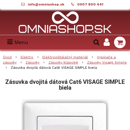
info@omniashop.sk
0907 800 441
Menu
Úvod
Elektro
Elektroinštalačný materiál
Vypínače a
zásuvky
Zásuvky
Zásuvky klasické
Zásuvky Visage Simple
Zásuvka dvojitá dátová Cat6 VISAGE SIMPLE biela
Zásuvka dvojitá dátová Cat6 VISAGE SIMPLE
biela