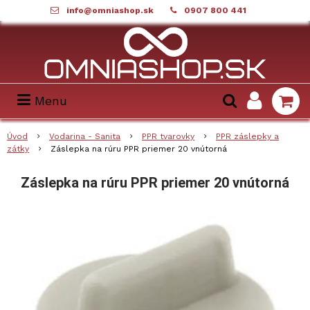
info@omniashop.sk
0907 800 441
Menu
Úvod
Vodarina - Sanita
PPR tvarovky
PPR záslepky a
zátky
Záslepka na rúru PPR priemer 20 vnútorná
Záslepka na rúru PPR priemer 20 vnútorná