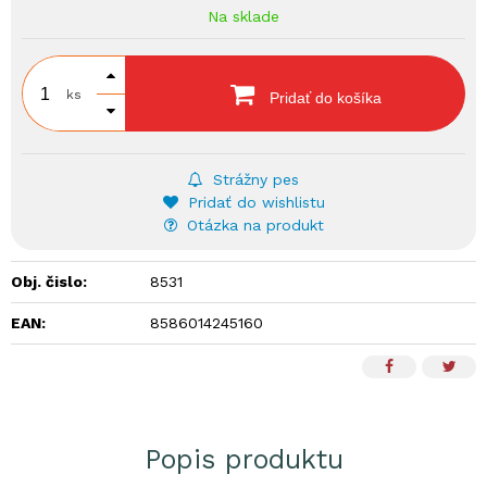
Na sklade
ks
Pridať do košíka
Strážny pes
Pridať do wishlistu
Otázka na produkt
Obj. čislo:
8531
EAN:
8586014245160
Popis produktu