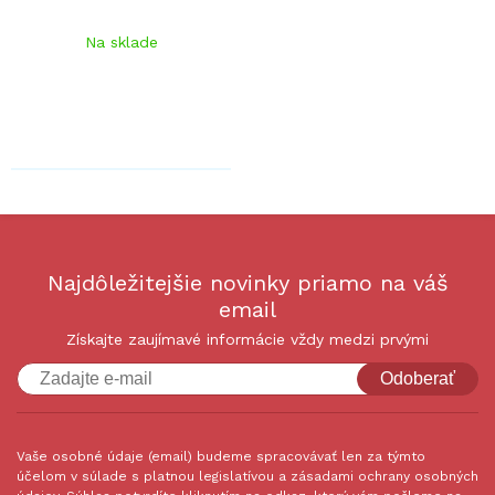
Na sklade
Najdôležitejšie novinky priamo na váš
email
Získajte zaujímavé informácie vždy medzi prvými
Odoberať
Vaše osobné údaje (email) budeme spracovávať len za týmto
účelom v súlade s platnou legislatívou a zásadami ochrany osobných