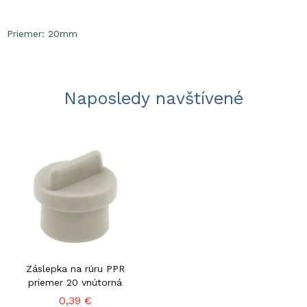
Priemer: 20mm
Naposledy navštívené
Záslepka na rúru PPR
priemer 20 vnútorná
0,39 €