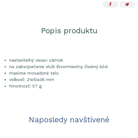
Popis produktu
nastaviteľný visiaci zámok
na zabezpečenie slúži štvormiestny číselný kód
masívne mosadzné telo
veľkosť: 21x10x36 mm
hmotnosť: 57 g
Naposledy navštívené