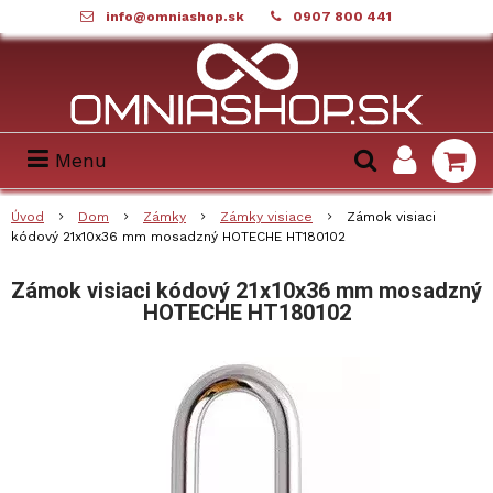
info@omniashop.sk
0907 800 441
Menu
Úvod
Dom
Zámky
Zámky visiace
Zámok visiaci
kódový 21x10x36 mm mosadzný HOTECHE HT180102
Zámok visiaci kódový 21x10x36 mm mosadzný
HOTECHE HT180102