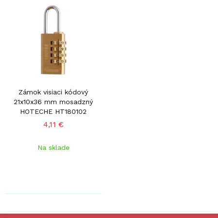
Zámok visiaci kódový
21x10x36 mm mosadzný
HOTECHE HT180102
4,11 €
Na sklade