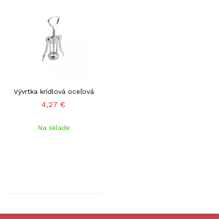
Vývrtka krídlová oceľová
4,27 €
Na sklade