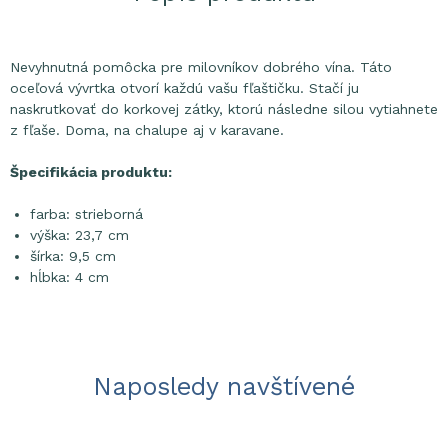
Nevyhnutná pomôcka pre milovníkov dobrého vína. Táto
oceľová vývrtka otvorí každú vašu fľaštičku. Stačí ju
naskrutkovať do korkovej zátky, ktorú následne silou vytiahnete
z fľaše. Doma, na chalupe aj v karavane.
Špecifikácia produktu:
farba: strieborná
výška: 23,7 cm
šírka: 9,5 cm
hĺbka: 4 cm
Naposledy navštívené