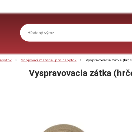
ábytok
Spojovací materiál pre nábytok
Vyspravovacia zátka (hrče
Vyspravovacia zátka (hrč