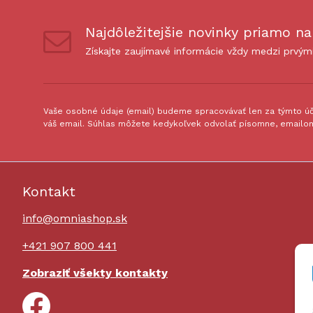
Najdôležitejšie novinky priamo na
Získajte zaujímavé informácie vždy medzi prvým
Vaše osobné údaje (email) budeme spracovávať len za týmto úče
váš email. Súhlas môžete kedykoľvek odvolať písomne, emailom
Kontakt
info@omniashop.sk
+421 907 800 441
Zobraziť všekty kontakty