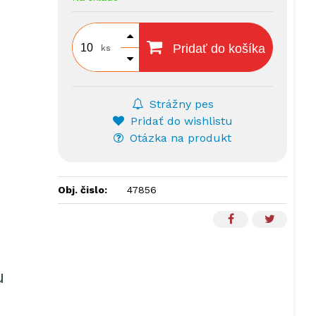
Pridať do košíka
ks
Strážny pes
Pridať do wishlistu
Otázka na produkt
Obj. čislo:
47856
u