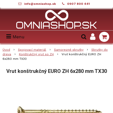
info@omniashop.sk
0907 800 441
Menu
Úvod
Spojovací materiál
Samorezné skrutky
Skrutky do
dreva
Konštrukčný vrut so ZH
Vrut konštrukčný EURO ZH
6x280 mm TX30
Vrut konštrukčný EURO ZH 6x280 mm TX30