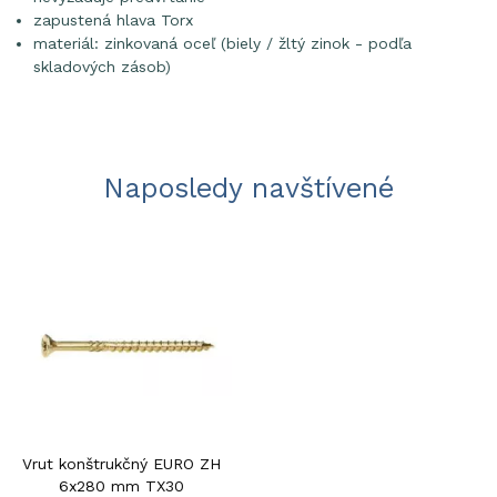
zapustená hlava Torx
materiál: zinkovaná oceľ (biely / žltý zinok - podľa
skladových zásob)
Naposledy navštívené
Vrut konštrukčný EURO ZH
6x280 mm TX30