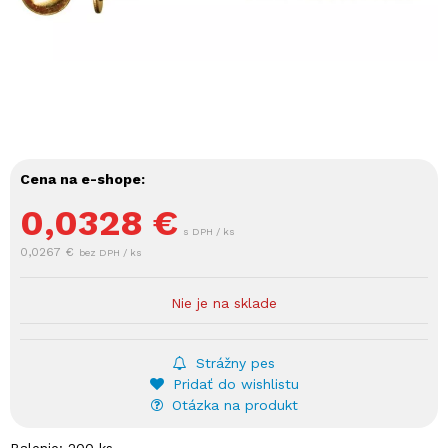
Cena na e-shope:
0,0328
€
s DPH / ks
0,0267 €
bez DPH / ks
Nie je na sklade
Strážny pes
Pridať do wishlistu
Otázka na produkt