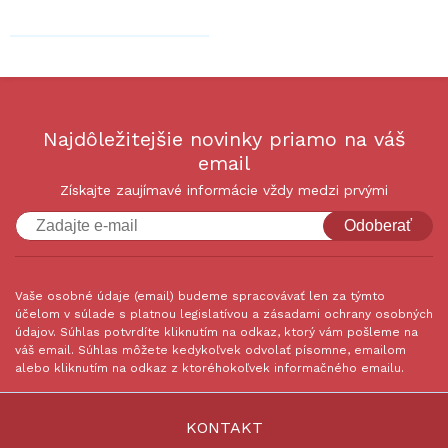
Najdôležitejšie novinky priamo na váš
email
Získajte zaujímavé informácie vždy medzi prvými
Odoberať
Vaše osobné údaje (email) budeme spracovávať len za týmto
účelom v súlade s platnou legislatívou a zásadami ochrany osobných
údajov. Súhlas potvrdíte kliknutím na odkaz, ktorý vám pošleme na
váš email. Súhlas môžete kedykoľvek odvolať písomne, emailom
alebo kliknutím na odkaz z ktoréhokoľvek informačného emailu.
KONTAKT