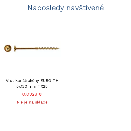
Naposledy navštívené
Vrut konštrukčný EURO TH
5x120 mm TX25
0,0328 €
Nie je na sklade