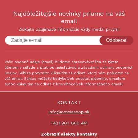
Najdôležitejšie novinky priamo na váš
email
Získajte zaujímavé informácie vždy medzi prvými
Odoberať
Vaše osobné údaje (email) budeme spracovávať len za týmto
účelom v súlade s platnou legislatívou a zásadami ochrany osobných
údajov. Súhlas potvrdíte kliknutím na odkaz, ktorý vám pošleme na
váš email. Súhlas môžete kedykoľvek odvolať písomne, emailom
alebo kliknutím na odkaz z ktoréhokoľvek informačného emailu.
KONTAKT
info@omniashop.sk
+421 907 800 441
Zobraziť všekty kontakty