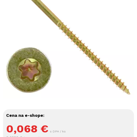
Cena na e-shope:
0,068
€
s DPH / ks