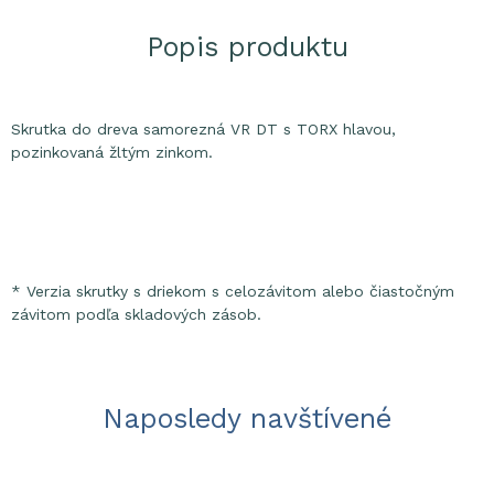
Popis produktu
Skrutka do dreva samorezná VR DT s TORX hlavou,
pozinkovaná žltým zinkom.
* Verzia skrutky s driekom s celozávitom alebo čiastočným
závitom podľa skladových zásob.
Naposledy navštívené