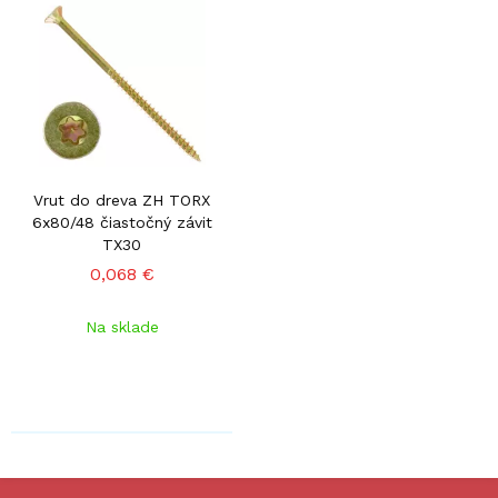
Vrut do dreva ZH TORX
6x80/48 čiastočný závit
TX30
0,068 €
Na sklade