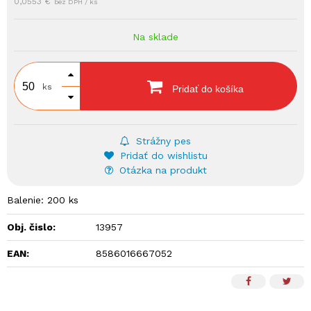
0,0553 €
bez DPH / ks
Na sklade
ks
Pridať do košíka
Strážny pes
Pridať do wishlistu
Otázka na produkt
Balenie: 200 ks
Obj. čislo:
13957
EAN:
8586016667052