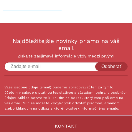
Najdôležitejšie novinky priamo na váš
email
Získajte zaujímavé informácie vždy medzi prvými
Odoberať
Vaše osobné údaje (email) budeme spracovávať len za týmto
účelom v súlade s platnou legislatívou a zásadami ochrany osobných
údajov. Súhlas potvrdíte kliknutím na odkaz, ktorý vám pošleme na
váš email. Súhlas môžete kedykoľvek odvolať písomne, emailom
alebo kliknutím na odkaz z ktoréhokoľvek informačného emailu.
KONTAKT