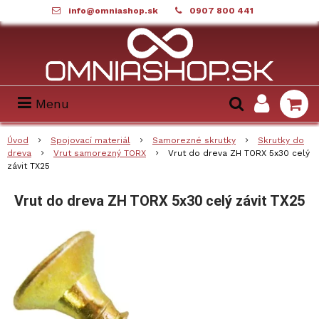
info@omniashop.sk
0907 800 441
Menu
Úvod
Spojovací materiál
Samorezné skrutky
Skrutky do
dreva
Vrut samorezný TORX
Vrut do dreva ZH TORX 5x30 celý
závit TX25
Vrut do dreva ZH TORX 5x30 celý závit TX25