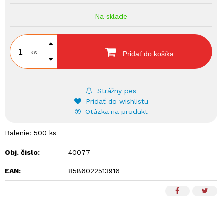
Na sklade
ks
Pridať do košíka
Strážny pes
Pridať do wishlistu
Otázka na produkt
Balenie: 500 ks
Obj. čislo:
40077
EAN:
8586022513916