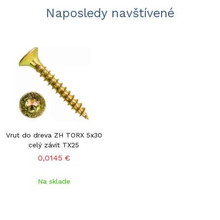
Naposledy navštívené
Vrut do dreva ZH TORX 5x30
celý závit TX25
0,0145 €
Na sklade