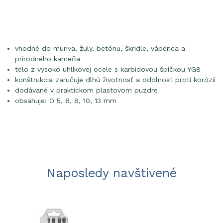
vhodné do muriva, žuly, betónu, škridle, vápenca a
prírodného kameňa
telo z vysoko uhlíkovej ocele s karbidovou špičkou YG8
konštrukcia zaručuje dlhú životnosť a odolnosť proti korózii
dodávané v praktickom plastovom puzdre
obsahuje: O 5, 6, 8, 10, 13 mm
Naposledy navštívené