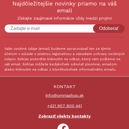
Najdôležitejšie novinky priamo na váš
email
Získajte zaujímavé informácie vždy medzi prvými
Odoberať
Vaše osobné údaje (email) budeme spracovávať len za týmto
účelom v súlade s platnou legislatívou a zásadami ochrany osobných
údajov. Súhlas potvrdíte kliknutím na odkaz, ktorý vám pošleme na
váš email. Súhlas môžete kedykoľvek odvolať písomne, emailom
alebo kliknutím na odkaz z ktoréhokoľvek informačného emailu.
KONTAKT
info@omniashop.sk
+421 907 800 441
Zobraziť všekty kontakty