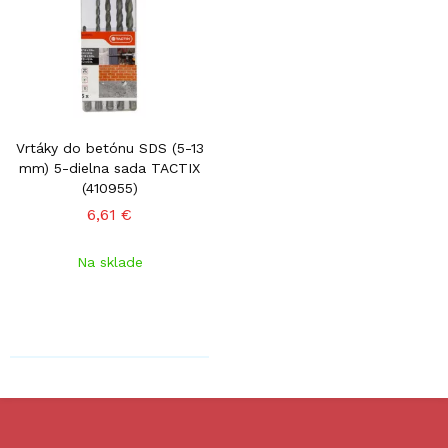
Vrtáky do betónu SDS (5-13
mm) 5-dielna sada TACTIX
(410955)
6,61 €
Na sklade