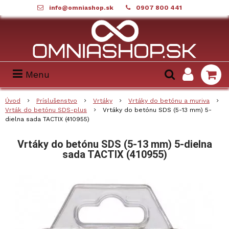
info@omniashop.sk
0907 800 441
Menu
Úvod
Príslušenstvo
Vrtáky
Vrtáky do betónu a muriva
Vrták do betónu SDS-plus
Vrtáky do betónu SDS (5-13 mm) 5-
dielna sada TACTIX (410955)
Vrtáky do betónu SDS (5-13 mm) 5-dielna
sada TACTIX (410955)