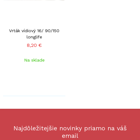
Vrták vídiový 16/ 90/150
longlife
8,20 €
Na sklade
Najdôležitejšie novinky priamo na váš
email