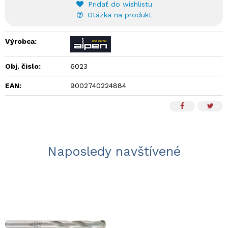
Pridať do wishlistu
Otázka na produkt
Výrobca:
Obj. čislo:
6023
EAN:
9002740224884
Naposledy navštívené