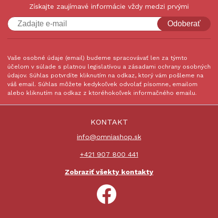
Získajte zaujímavé informácie vždy medzi prvými
Odoberať
Vaše osobné údaje (email) budeme spracovávať len za týmto
účelom v súlade s platnou legislatívou a zásadami ochrany osobných
údajov. Súhlas potvrdíte kliknutím na odkaz, ktorý vám pošleme na
váš email. Súhlas môžete kedykoľvek odvolať písomne, emailom
alebo kliknutím na odkaz z ktoréhokoľvek informačného emailu.
KONTAKT
info@omniashop.sk
+421 907 800 441
Zobraziť všekty kontakty