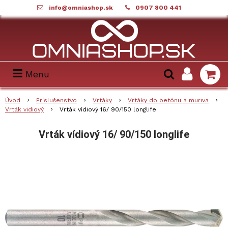
info@omniashop.sk
0907 800 441
Menu
Úvod
Príslušenstvo
Vrtáky
Vrtáky do betónu a muriva
Vrták vidiový
Vrták vídiový 16/ 90/150 longlife
Vrták vídiový 16/ 90/150 longlife