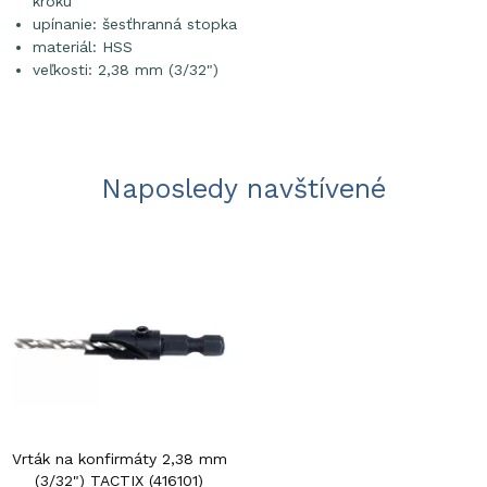
kroku
upínanie: šesťhranná stopka
materiál: HSS
veľkosti: 2,38 mm (3/32")
Naposledy navštívené
Vrták na konfirmáty 2,38 mm
(3/32") TACTIX (416101)