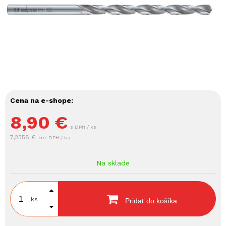
Cena na e-shope:
8,90
€
s DPH / ks
7,2358 €
bez DPH / ks
Na sklade
ks
Pridať do košíka