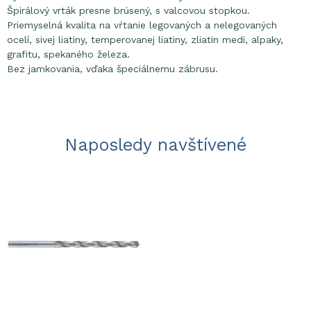
Špirálový vrták presne brúsený, s valcovou stopkou.
Priemyselná kvalita na vŕtanie legovaných a nelegovaných
ocelí, sivej liatiny, temperovanej liatiny, zliatin medi, alpaky,
grafitu, spekaného železa.
Bez jamkovania, vďaka špeciálnemu zábrusu.
Naposledy navštívené