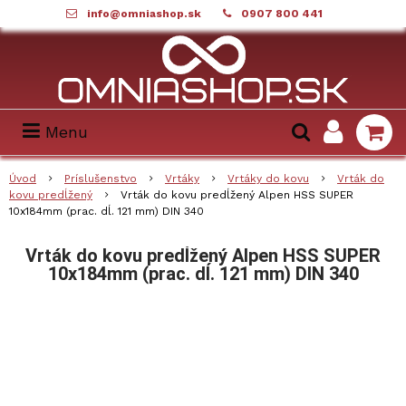
info@omniashop.sk
0907 800 441
Menu
Úvod
Príslušenstvo
Vrtáky
Vrtáky do kovu
Vrták do
kovu predĺžený
Vrták do kovu predĺžený Alpen HSS SUPER
10x184mm (prac. dĺ. 121 mm) DIN 340
Vrták do kovu predĺžený Alpen HSS SUPER
10x184mm (prac. dĺ. 121 mm) DIN 340