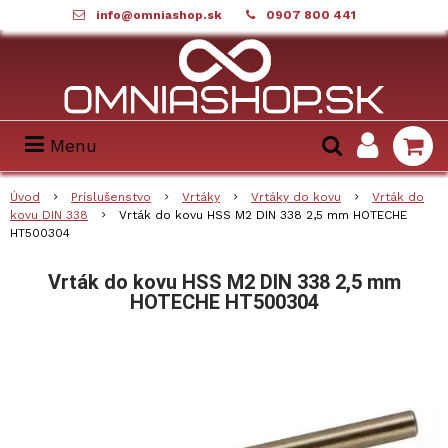
info@omniashop.sk
0907 800 441
Menu
Úvod
Príslušenstvo
Vrtáky
Vrtáky do kovu
Vrták do
kovu DIN 338
Vrták do kovu HSS M2 DIN 338 2,5 mm HOTECHE
HT500304
Vrták do kovu HSS M2 DIN 338 2,5 mm
HOTECHE HT500304