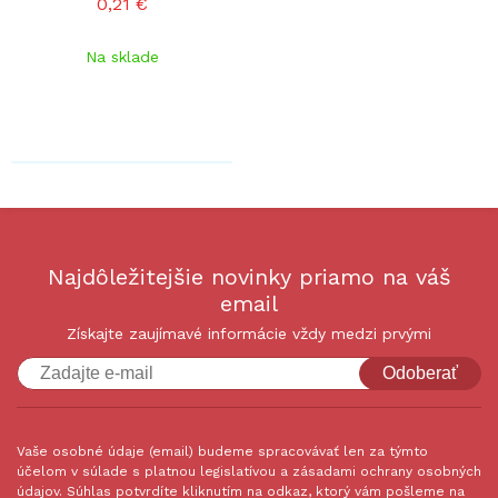
0,21 €
Na sklade
Najdôležitejšie novinky priamo na váš
email
Získajte zaujímavé informácie vždy medzi prvými
Odoberať
Vaše osobné údaje (email) budeme spracovávať len za týmto
účelom v súlade s platnou legislatívou a zásadami ochrany osobných
údajov. Súhlas potvrdíte kliknutím na odkaz, ktorý vám pošleme na