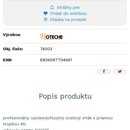
Strážny pes
Pridať do wishlistu
Otázka na produkt
Výrobca:
Obj. čislo:
74003
EAN:
6934097704661
Popis produktu
profesionálny vysokorýchlostný oceľový vrták s priamou
stopkou M2