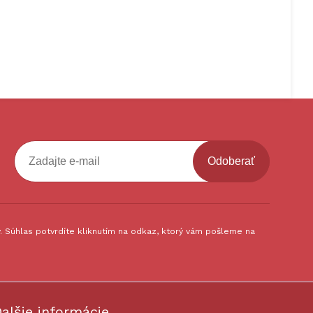
Odoberať
 Súhlas potvrdíte kliknutím na odkaz, ktorý vám pošleme na
alšie informácie