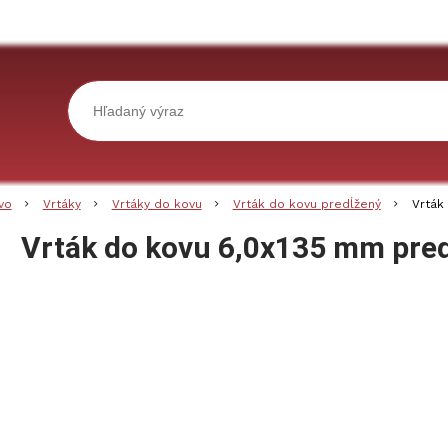
vo
Vrtáky
Vrtáky do kovu
Vrták do kovu predĺžený
Vrták
Vrták do kovu 6,0x135 mm pre