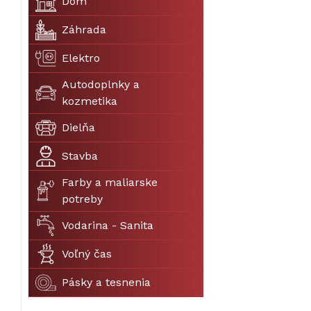
Dom
Záhrada
Elektro
Autodoplnky a
kozmetika
Dielňa
Stavba
Farby a maliarske
potreby
Vodarina - Sanita
Voľný čas
Pásky a tesnenia