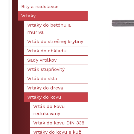
Bity a nadstavce
Vrtáky
Vrtáky do betónu a
muriva
Vrták do strešnej krytiny
Vrták do obkladu
Sady vrtákov
Vrták stupňovitý
Vrták do skla
Vrtáky do dreva
Vrtáky do kovu
Vrták do kovu
redukovaný
Vrták do kovu DIN 338
Vrtáky do kovu s kuž.