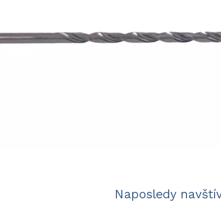
Naposledy navští