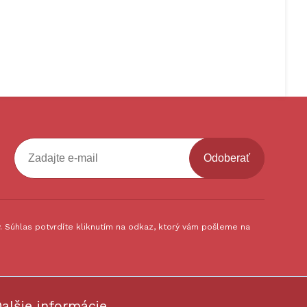
Odoberať
 Súhlas potvrdíte kliknutím na odkaz, ktorý vám pošleme na
alšie informácie