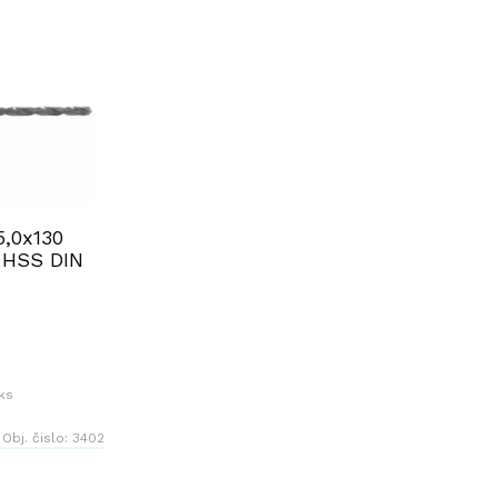
5,0x130
 HSS DIN
ks
Obj. čislo:
3402