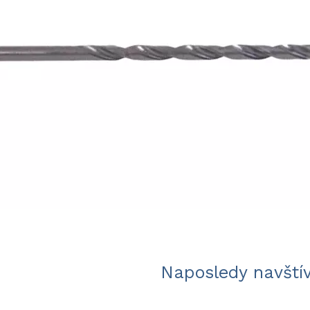
Naposledy navští