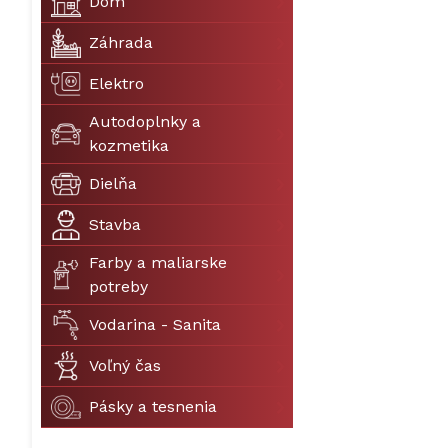
Dom
Záhrada
Elektro
Autodoplnky a
kozmetika
Dielňa
Stavba
Farby a maliarske
potreby
Vodarina - Sanita
Voľný čas
Pásky a tesnenia