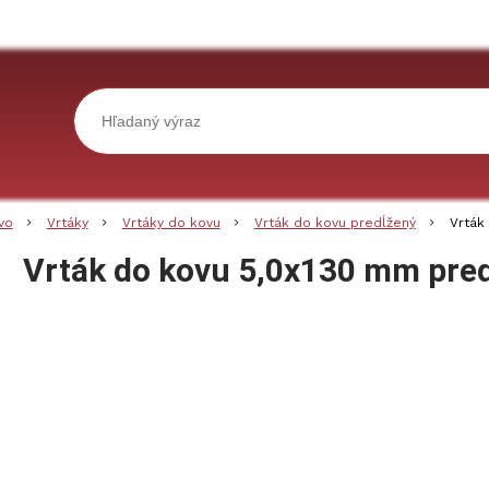
vo
Vrtáky
Vrtáky do kovu
Vrták do kovu predĺžený
Vrták
Vrták do kovu 5,0x130 mm pre