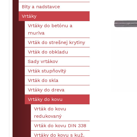
Bity a nadstavce
Vrtáky
Vrtáky do betónu a
muriva
Vrták do strešnej krytiny
Vrták do obkladu
Sady vrtákov
Vrták stupňovitý
Vrták do skla
Vrtáky do dreva
Vrtáky do kovu
Vrták do kovu
redukovaný
Vrták do kovu DIN 338
Vrtáky do kovu s kuž.