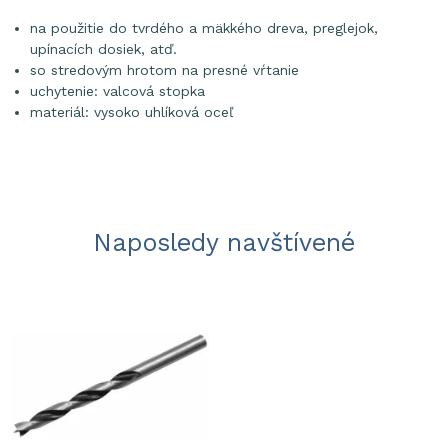
na použitie do tvrdého a mäkkého dreva, preglejok,
upínacích dosiek, atď.
so stredovým hrotom na presné vŕtanie
uchytenie: valcová stopka
materiál: vysoko uhlíková oceľ
Naposledy navštívené