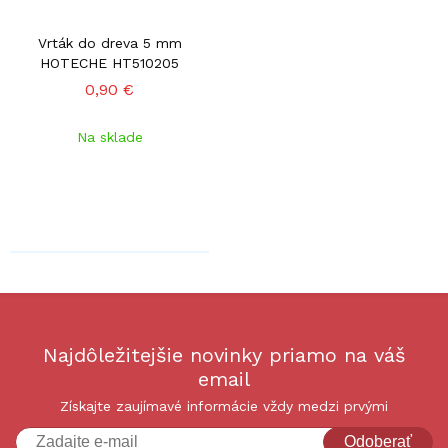
Vrták do dreva 5 mm
HOTECHE HT510205
0,90 €
Na sklade
Najdôležitejšie novinky priamo na váš
email
Získajte zaujímavé informácie vždy medzi prvými
Odoberať