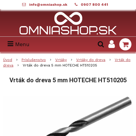
info@omniashop.sk
0907 800 441
Menu
Úvod
Príslušenstvo
Vrtáky
Vrtáky do dreva
Vrták do
dreva
Vrták do dreva 5 mm HOTECHE HT510205
Vrták do dreva 5 mm HOTECHE HT510205