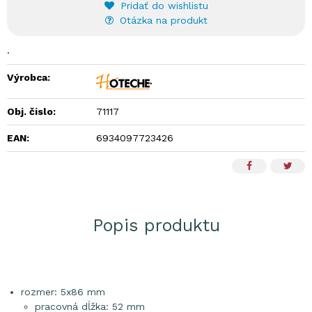
Pridať do wishlistu
Otázka na produkt
.
Výrobca:
Obj. čislo:
71117
EAN:
6934097723426
Popis produktu
rozmer: 5x86 mm
pracovná dĺžka: 52 mm