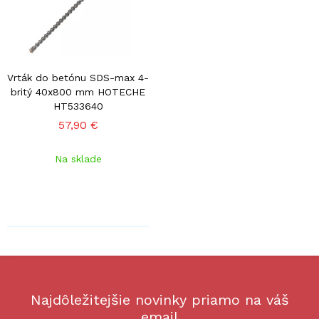
Vrták do betónu SDS-max 4-
britý 40x800 mm HOTECHE
HT533640
57,90 €
Na sklade
Najdôležitejšie novinky priamo na váš
email