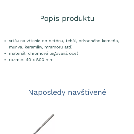
Popis produktu
vrták na vŕtanie do betónu, tehál, prírodného kameňa,
muriva, keramiky, mramoru atď.
materiál: chrómová legovaná oceľ
rozmer: 40 x 800 mm
Naposledy navštívené