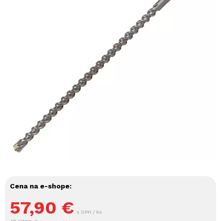
Cena na e-shope:
57,90
€
s DPH / ks