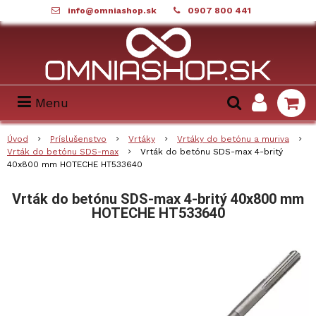
info@omniashop.sk
0907 800 441
Menu
Úvod
Príslušenstvo
Vrtáky
Vrtáky do betónu a muriva
Vrták do betónu SDS-max
Vrták do betónu SDS-max 4-britý
40x800 mm HOTECHE HT533640
Vrták do betónu SDS-max 4-britý 40x800 mm
HOTECHE HT533640