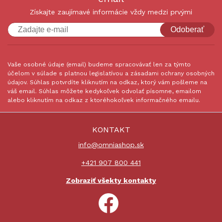
Získajte zaujímavé informácie vždy medzi prvými
Odoberať
Vaše osobné údaje (email) budeme spracovávať len za týmto
účelom v súlade s platnou legislatívou a zásadami ochrany osobných
údajov. Súhlas potvrdíte kliknutím na odkaz, ktorý vám pošleme na
váš email. Súhlas môžete kedykoľvek odvolať písomne, emailom
alebo kliknutím na odkaz z ktoréhokoľvek informačného emailu.
KONTAKT
info@omniashop.sk
+421 907 800 441
Zobraziť všekty kontakty