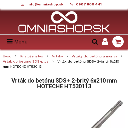
info@omniashop.sk
0907 800 441
Menu
Úvod
Príslušenstvo
Vrtáky
Vrtáky do betónu a muriva
Vrták do betónu SDS-plus
Vrták do betónu SDS+ 2-britý 6x210
mm HOTECHE HT530113
Vrták do betónu SDS+ 2-britý 6x210 mm
HOTECHE HT530113