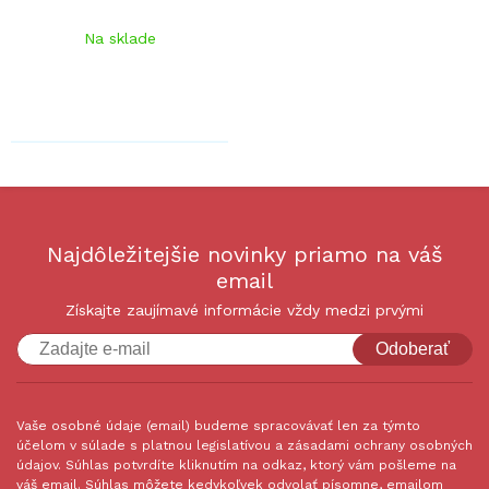
Na sklade
Najdôležitejšie novinky priamo na váš
email
Získajte zaujímavé informácie vždy medzi prvými
Odoberať
Vaše osobné údaje (email) budeme spracovávať len za týmto
účelom v súlade s platnou legislatívou a zásadami ochrany osobných
údajov. Súhlas potvrdíte kliknutím na odkaz, ktorý vám pošleme na
váš email. Súhlas môžete kedykoľvek odvolať písomne, emailom