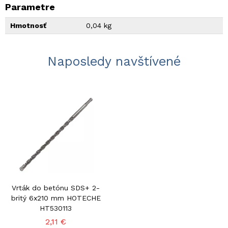
Parametre
Hmotnosť
0,04 kg
Naposledy navštívené
Vrták do betónu SDS+ 2-
britý 6x210 mm HOTECHE
HT530113
2,11 €