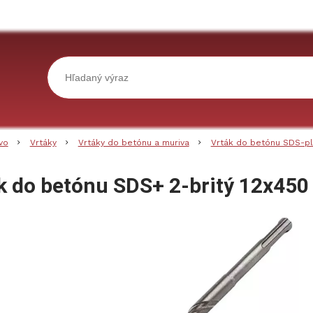
vo
Vrtáky
Vrtáky do betónu a muriva
Vrták do betónu SDS-p
k do betónu SDS+ 2-britý 12x