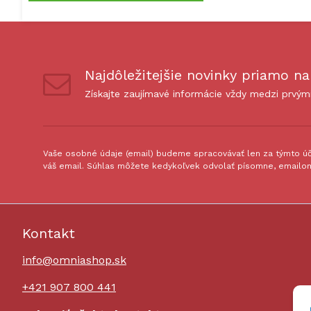
Najdôležitejšie novinky priamo na
Získajte zaujímavé informácie vždy medzi prvým
Vaše osobné údaje (email) budeme spracovávať len za týmto úče
váš email. Súhlas môžete kedykoľvek odvolať písomne, emailom
Kontakt
info@omniashop.sk
+421 907 800 441