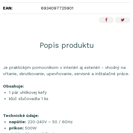
EAN:
6934097725901
Popis produktu
Je praktickým pomocníkom v interiéri aj exteriéri - vhodný na
vŕtanie, skrutkovanie, upevňovanie, servisné a inštalačné práce.
Obsahuje:
1 pár uhlíkovej kefy
kľúč sľučovadla 1 ks
Technické údaje:
napätie:
220-240V ~ 50 / 60Hz
príkon:
500W