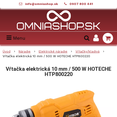
info@omniashop.sk
0907 800 441
Menu
Úvod
Náradie
Elektrické náradie
Vŕtačky/kladivá
Vŕtačka elektrická 10 mm / 500 W HOTECHE HTP800220
Vŕtačka elektrická 10 mm / 500 W HOTECHE
HTP800220