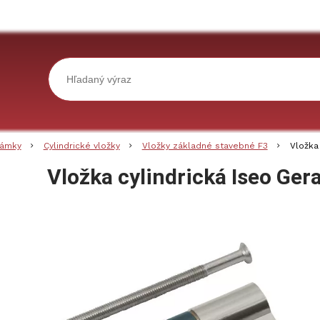
ámky
Cylindrické vložky
Vložky základné stavebné F3
Vložka
Vložka cylindrická Iseo Ger