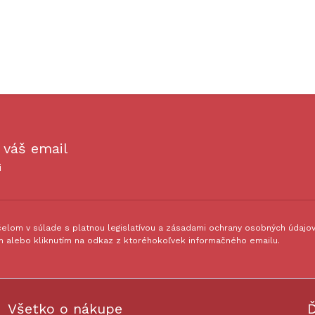
 váš email
i
lom v súlade s platnou legislatívou a zásadami ochrany osobných údajov.
 alebo kliknutím na odkaz z ktoréhokoľvek informačného emailu.
Všetko o nákupe
Ď