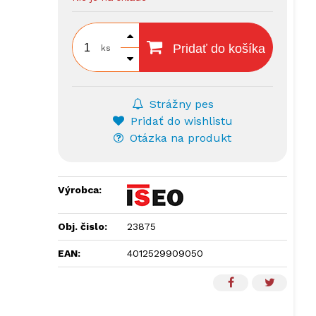
Pridať do košíka
ks
Strážny pes
Pridať do wishlistu
Otázka na produkt
Výrobca:
Obj. čislo:
23875
EAN:
4012529909050