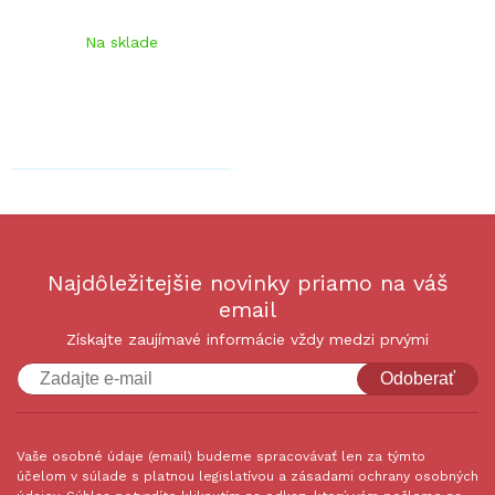
Na sklade
Najdôležitejšie novinky priamo na váš
email
Získajte zaujímavé informácie vždy medzi prvými
Odoberať
Vaše osobné údaje (email) budeme spracovávať len za týmto
účelom v súlade s platnou legislatívou a zásadami ochrany osobných