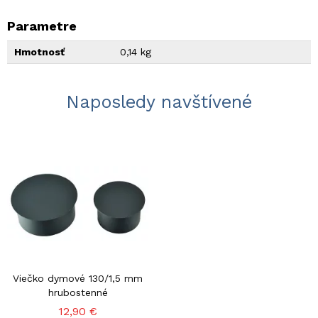
Parametre
Hmotnosť
0,14 kg
Naposledy navštívené
Viečko dymové 130/1,5 mm
hrubostenné
12,90 €