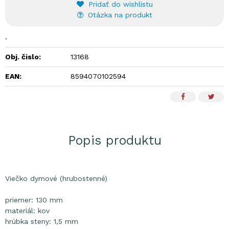
Pridať do wishlistu
Otázka na produkt
.
Obj. čislo:
13168
EAN:
8594070102594
Popis produktu
Viečko dymové (hrubostenné)
priemer: 130 mm
materiál: kov
hrúbka steny: 1,5 mm