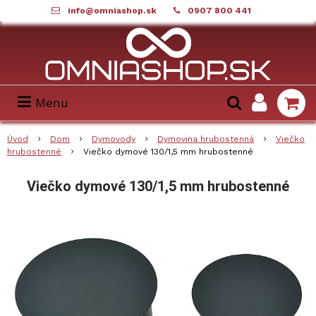
info@omniashop.sk
0907 800 441
Menu
Úvod
Dom
Dymovody
Dymovina hrubostenná
Viečko
hrubostenné
Viečko dymové 130/1,5 mm hrubostenné
Viečko dymové 130/1,5 mm hrubostenné