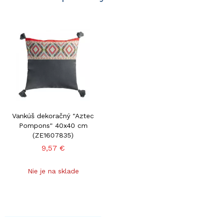
Vankúš dekoračný "Aztec
Pompons" 40x40 cm
(ZE1607835)
9,57 €
Nie je na sklade