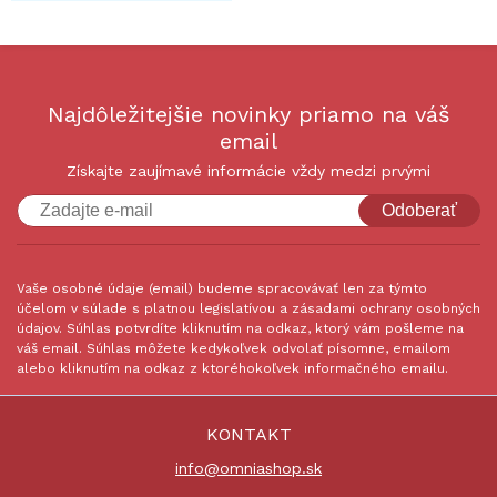
Najdôležitejšie novinky priamo na váš
email
Získajte zaujímavé informácie vždy medzi prvými
Odoberať
Vaše osobné údaje (email) budeme spracovávať len za týmto
účelom v súlade s platnou legislatívou a zásadami ochrany osobných
údajov. Súhlas potvrdíte kliknutím na odkaz, ktorý vám pošleme na
váš email. Súhlas môžete kedykoľvek odvolať písomne, emailom
alebo kliknutím na odkaz z ktoréhokoľvek informačného emailu.
KONTAKT
info@omniashop.sk