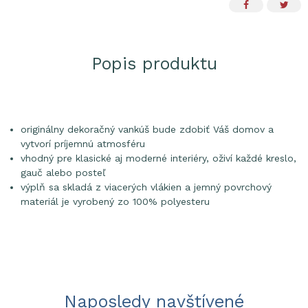
Popis produktu
originálny dekoračný vankúš bude zdobiť Váš domov a
vytvorí príjemnú atmosféru
vhodný pre klasické aj moderné interiéry, oživí každé kreslo,
gauč alebo posteľ
výplň sa skladá z viacerých vlákien a jemný povrchový
materiál je vyrobený zo 100% polyesteru
Naposledy navštívené