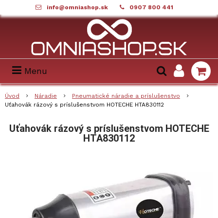
info@omniashop.sk
0907 800 441
Menu
Úvod
Náradie
Pneumatické náradie a príslušenstvo
Uťahovák rázový s príslušenstvom HOTECHE HTA830112
Uťahovák rázový s príslušenstvom HOTECHE
HTA830112