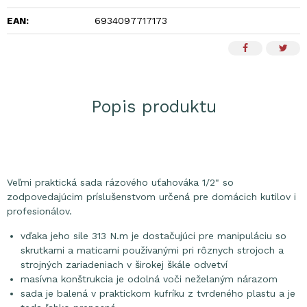
EAN:
6934097717173
Popis produktu
Veľmi praktická sada rázového uťahováka 1/2" so
zodpovedajúcim príslušenstvom určená pre domácich kutilov i
profesionálov.
vďaka jeho sile 313 N.m je dostačujúci pre manipuláciu so
skrutkami a maticami používanými pri rôznych strojoch a
strojných zariadeniach v širokej škále odvetví
masívna konštrukcia je odolná voči neželaným nárazom
sada je balená v praktickom kufríku z tvrdeného plastu a je