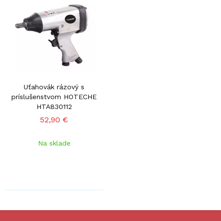
Uťahovák rázový s
príslušenstvom HOTECHE
HTA830112
52,90 €
Na sklade