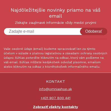
Najdôležitejšie novinky priamo na váš
email
Získajte zaujímavé informácie vždy medzi prvými
Odoberať
Vaše osobné údaje (email) budeme spracovávať len za týmto
účelom v súlade s platnou legislatívou a zásadami ochrany osobných
údajov. Súhlas potvrdíte kliknutím na odkaz, ktorý vám pošleme na
váš email. Súhlas môžete kedykoľvek odvolať písomne, emailom
alebo kliknutím na odkaz z ktoréhokoľvek informačného emailu.
KONTAKT
info@omniashop.sk
+421 907 800 441
Zobraziť všekty kontakty