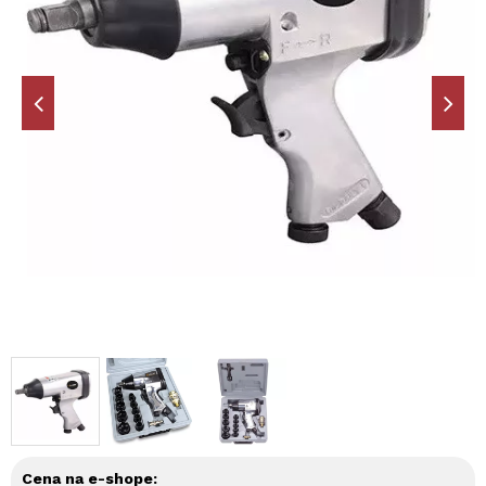
Cena na e-shope: