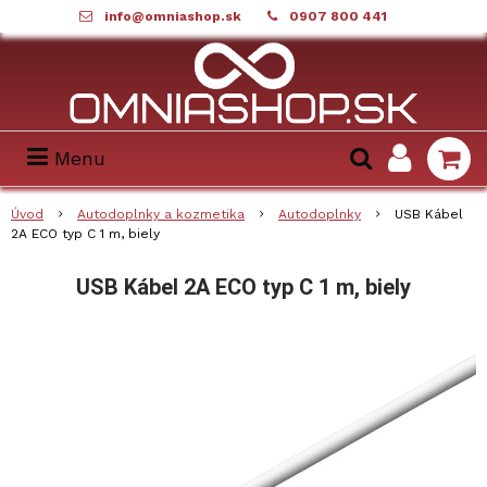
info@omniashop.sk
0907 800 441
Menu
Úvod
Autodoplnky a kozmetika
Autodoplnky
USB Kábel
2A ECO typ C 1 m, biely
USB Kábel 2A ECO typ C 1 m, biely