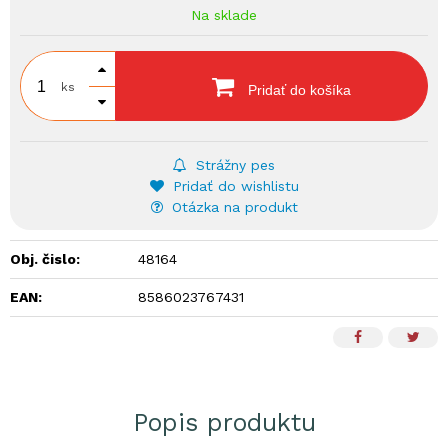
Na sklade
ks
Pridať do košíka
Strážny pes
Pridať do wishlistu
Otázka na produkt
Obj. čislo:
48164
EAN:
8586023767431
Popis produktu