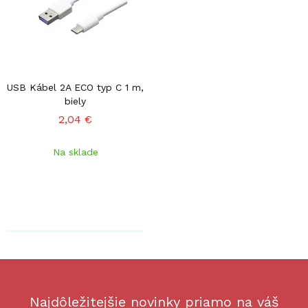
USB Kábel 2A ECO typ C 1 m,
biely
2,04 €
Na sklade
Najdôležitejšie novinky priamo na váš