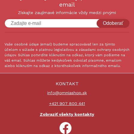
email
Získajte zaujímavé informácie vždy medzi prvými
Odoberať
Vaše osobné údaje (email) budeme spracovávať len za týmto
účelom v súlade s platnou legislatívou a zásadami ochrany osobných
údajov. Súhlas potvrdíte kliknutím na odkaz, ktorý vám pošleme na
váš email. Súhlas môžete kedykoľvek odvolať písomne, emailom
alebo kliknutím na odkaz z ktoréhokoľvek informačného emailu.
KONTAKT
info@omniashop.sk
+421 907 800 441
Zobraziť všekty kontakty