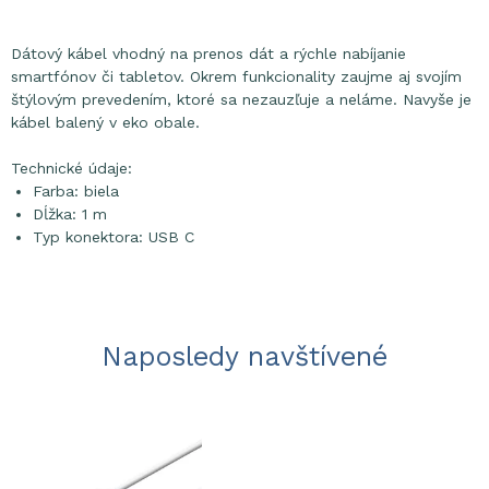
Dátový kábel vhodný na prenos dát a rýchle nabíjanie
smartfónov či tabletov. Okrem funkcionality zaujme aj svojím
štýlovým prevedením, ktoré sa nezauzľuje a neláme. Navyše je
kábel balený v eko obale.
Technické údaje:
Farba: biela
Dĺžka: 1 m
Typ konektora: USB C
Naposledy navštívené