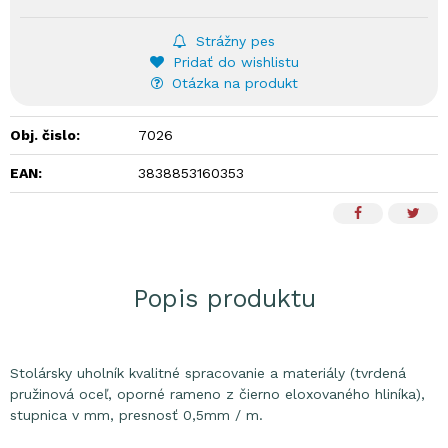
Strážny pes
Pridať do wishlistu
Otázka na produkt
Obj. čislo:
7026
EAN:
3838853160353
Popis produktu
Stolársky uholník kvalitné spracovanie a materiály (tvrdená
pružinová oceľ, oporné rameno z čierno eloxovaného hliníka),
stupnica v mm, presnosť 0,5mm / m.