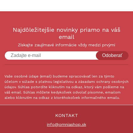
Najdôležitejšie novinky priamo na váš
email
Získajte zaujímavé informácie vždy medzi prvými
Odoberať
Vaše osobné údaje (email) budeme spracovávať len za týmto
účelom v súlade s platnou legislatívou a zásadami ochrany osobných
údajov. Súhlas potvrdíte kliknutím na odkaz, ktorý vám pošleme na
váš email. Súhlas môžete kedykoľvek odvolať písomne, emailom
alebo kliknutím na odkaz z ktoréhokoľvek informačného emailu.
KONTAKT
info@omniashop.sk