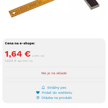
Cena na e-shope:
1,64
€
s DPH / ks
1,3333 €
bez DPH / ks
Nie je na sklade
Strážny pes
Pridať do wishlistu
Otázka na produkt