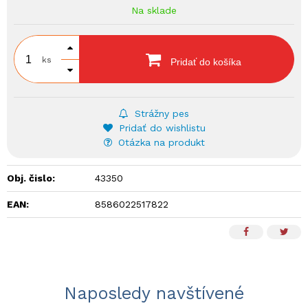
Na sklade
ks
Pridať do košíka
Strážny pes
Pridať do wishlistu
Otázka na produkt
Obj. čislo:
43350
EAN:
8586022517822
Naposledy navštívené