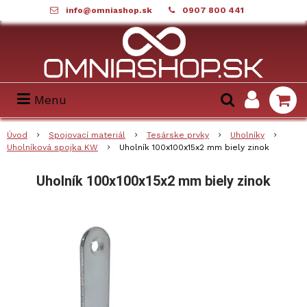
info@omniashop.sk
0907 800 441
Menu
Úvod
Spojovací materiál
Tesárske prvky
Uholníky
Uholníková spojka KW
Uholník 100x100x15x2 mm biely zinok
Uholník 100x100x15x2 mm biely zinok