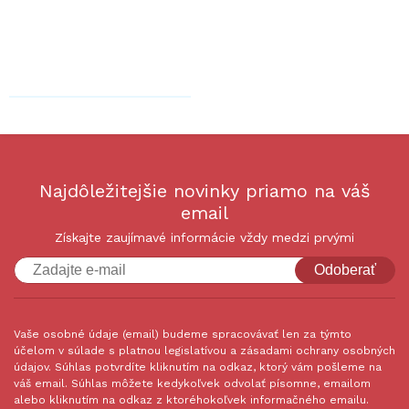
Najdôležitejšie novinky priamo na váš
email
Získajte zaujímavé informácie vždy medzi prvými
Odoberať
Vaše osobné údaje (email) budeme spracovávať len za týmto
účelom v súlade s platnou legislatívou a zásadami ochrany osobných
údajov. Súhlas potvrdíte kliknutím na odkaz, ktorý vám pošleme na
váš email. Súhlas môžete kedykoľvek odvolať písomne, emailom
alebo kliknutím na odkaz z ktoréhokoľvek informačného emailu.