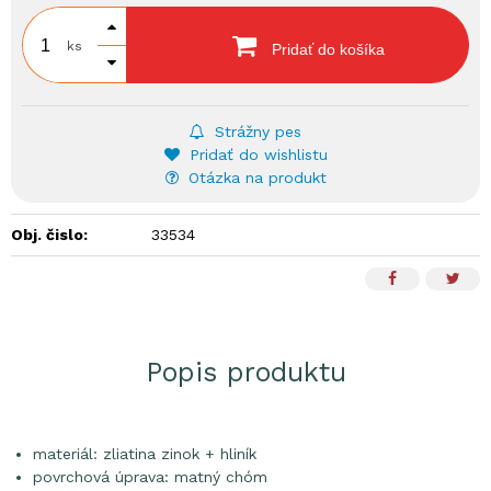
ks
Pridať do košíka
Strážny pes
Pridať do wishlistu
Otázka na produkt
Obj. čislo:
33534
Popis produktu
materiál: zliatina zinok + hliník
povrchová úprava: matný chóm