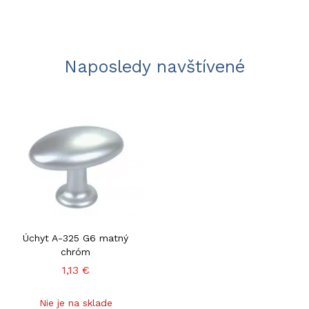
Naposledy navštívené
Úchyt A-325 G6 matný
chróm
1,13 €
Nie je na sklade