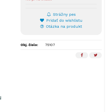
Strážny pes
Pridať do wishlistu
Otázka na produkt
Obj. čislo:
75107
u