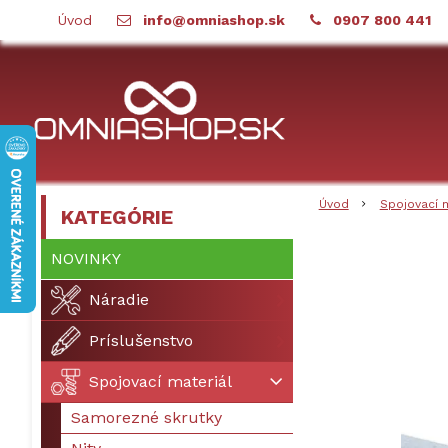
Úvod
info@omniashop.sk
0907 800 441
Úvod
Spojovací 
KATEGÓRIE
NOVINKY
Náradie
Príslušenstvo
Spojovací materiál
Samorezné skrutky