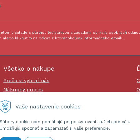
i
lom v súlade s platnou legislatívou a zásadami ochrany osobných údajov.
 alebo kliknutím na odkaz z ktoréhokoľvek informačného emailu.
Všetko o nákupe
Ď
Prečo si vybrať nás
C
Nákupný proces
O
Platby a doprava
O
Vaše nastavenie cookies
Reklamačný poriadok
Súbory cookie nám pomáhajú pri poskytovaní služieb pre vás.
Umožňujú spoznať a zapamätať si vaše preferencie.