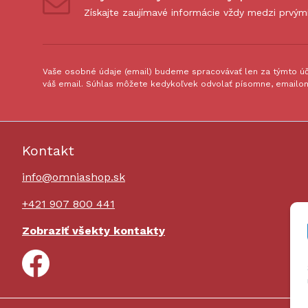
Získajte zaujímavé informácie vždy medzi prvým
Vaše osobné údaje (email) budeme spracovávať len za týmto úče
váš email. Súhlas môžete kedykoľvek odvolať písomne, emailom
Kontakt
info@omniashop.sk
+421 907 800 441
Zobraziť všekty kontakty