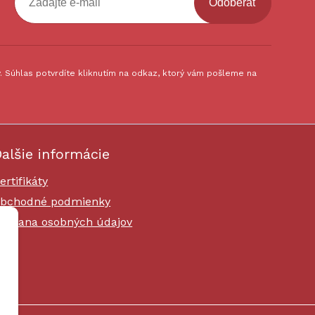
Odoberať
 Súhlas potvrdíte kliknutím na odkaz, ktorý vám pošleme na
alšie informácie
ertifikáty
bchodné podmienky
chrana osobných údajov