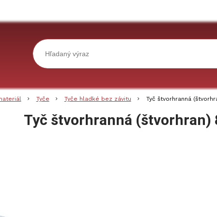
materiál
Tyče
Tyče hladké bez závitu
Tyč štvorhranná (štvorh
Tyč štvorhranná (štvorhran